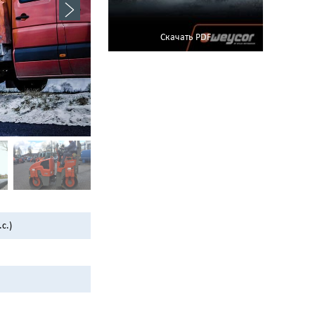
Скачать PDF
с.)