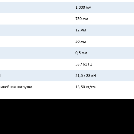
1.000 мм
750 мм
12 мм
50 мм
0,5 мм
53 / 61 Гц
I
21,5 / 28 кН
 линейная нагрузка
13,50 кг/см