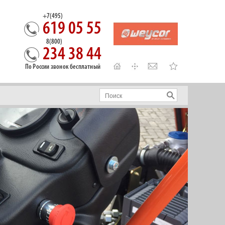
+7(495)
619 05 55
8(800)
234 38 44
По России звонок бесплатный