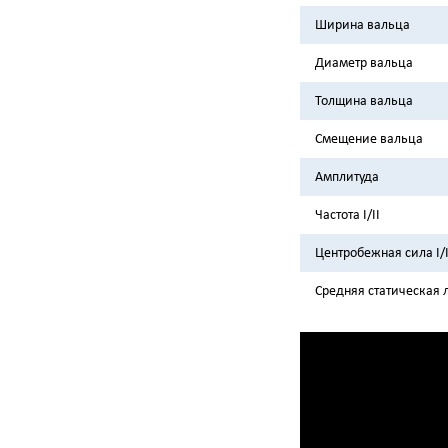
Ширина вальца
Диаметр вальца
Толщина вальца
Смещение вальца
Амплитуда
Частота I/II
Центробежная сила I/I
Средняя статическая