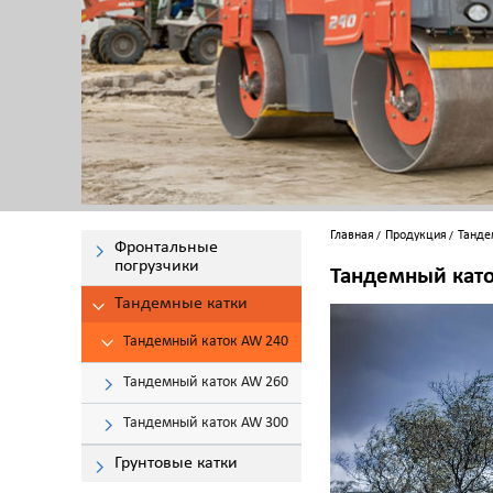
Главная
Продукция
Танде
Фронтальные
погрузчики
Тандемный кат
Тандемные катки
Тандемный каток AW 240
Тандемный каток AW 260
Тандемный каток AW 300
Грунтовые катки